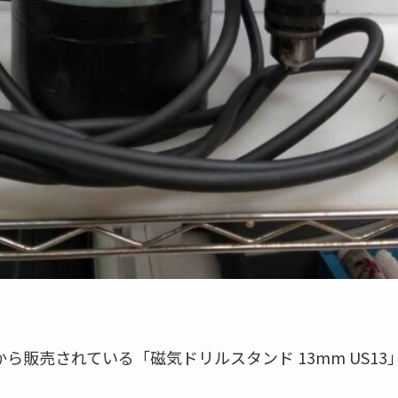
) から販売されている「磁気ドリルスタンド 13mm US