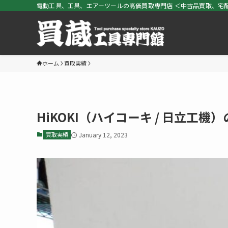
電動工具、工具、エアーツールの高価買取専門店 ＜中古品買取、宅配
ホーム
買取実績
HiKOKI（ハイコーキ / 日立工機
買取実績
January 12, 2023