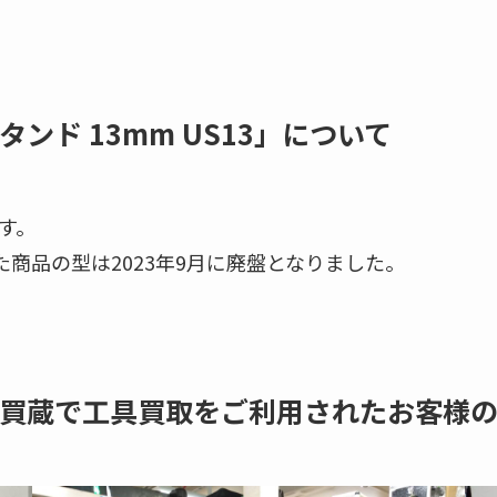
ド 13mm US13」について
す。
た商品の型は2023年9月に廃盤となりました。
買蔵で工具買取をご利用されたお客様