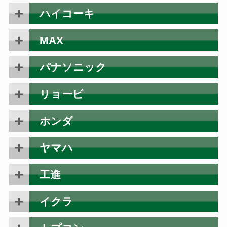
ハイコーキ
MAX
パナソニック
リョービ
ホンダ
ヤマハ
工進
イクラ