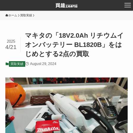
ホーム
買取実績
マキタの「18V2.0Ah リチウムイ
2025
オンバッテリー BL1820B」をは
4/21
じめとする2点の買取
August 29, 2024
買取実績