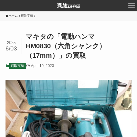
ホーム
買取実績
マキタの「電動ハンマ
2025
HM0830（六角シャンク）
6/03
（17mm）」の買取
April 19, 2023
買取実績