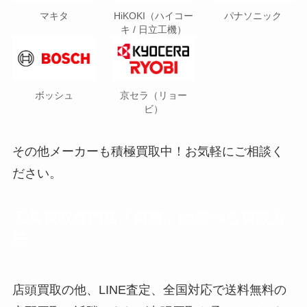
マキタ
HiKOKI（ハイコー
パナソニック
キ / 日立工機）
ボッシュ
京セラ（リョー
ビ）
その他メーカーも積極買取中！お気軽にご相談く
ださい。
工具買取専門店「買蔵」の選べる買取方
法
店頭買取の他、LINE査定、全国対応で送料無料の