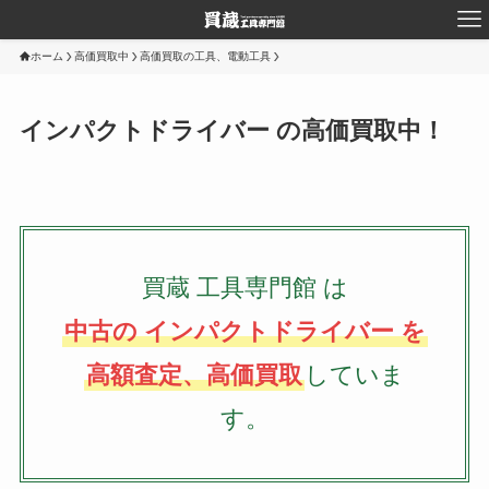
ホーム
高価買取中
高価買取の工具、電動工具
インパクトドライバー の高価買取中！
買蔵 工具専門館 は
中古の インパクトドライバー を
高額査定、高価買取
していま
す。