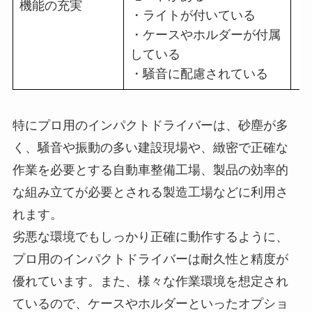
機能の充実
・
・ライトが付いている
・
・ケースやホルダーが付属
り
している
・騒音に配慮されている
特にプロ用のインパクトドライバーは、砂塵が多
く、騒音や振動の多い建設現場や、緻密で正確な
作業を必要とする自動車整備工場、製品の効率的
な組み立てが必要とされる製造工場などに利用さ
れます。
劣悪な環境でもしっかり正確に動作するように、
プロ用のインパクトドライバーは耐久性と精度が
優れています。また、様々な作業環境を想定され
ているので、ケースやホルダーといったオプショ