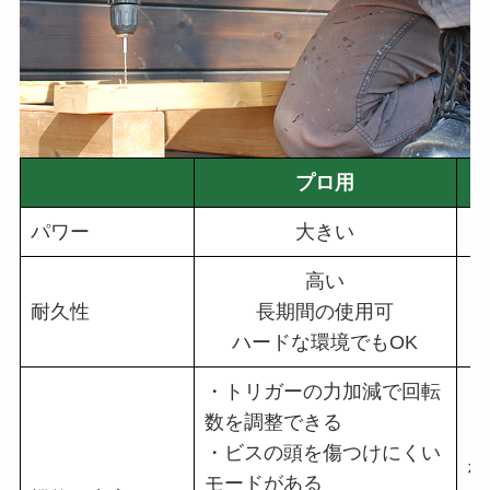
プロ用
パワー
大きい
高い
耐久性
長期間の使用可
ハードな環境でもOK
・トリガーの力加減で回転
数を調整できる
・
・ビスの頭を傷つけにくい
な
モードがある